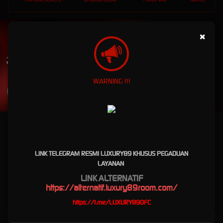
UNDUH
×
LUXURY89 APP
Nikmati berbagai permainan dalam satu
genggaman
WARNING !!!
UNDUH
PANDUAN INSTALASI
Luxury89 Robot Biru Turbo X500 Game Viral Terbaru
2026
LINK TELEGRAM RESMI LUXURY89 KHUSUS PEGADUAN
LAYANAN
Luxury89 Robot Biru Turbo X500
LINK ALTERNATIF
Game Viral Terbaru 2026
https://
alternatif.luxury89room.com
/
https://t.me/LUXURY89OFC