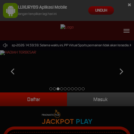
×
LUXURY89 Aplikasi Mobile
UNDUH
Jangan tampilkan lagi hari ini
ai 30-Sep-2026 14.59.59. Selama waktu ini, PP Virtual Sports permainan tidak akan tersedia. 
Daftar
Masuk
JACKPOT
PLAY