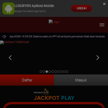
×
LUXURY89 Aplikasi Mobile
UNDUH
Jangan tampilkan lagi hari ini
pai 30-Sep-2026 14.59.59. Selama waktu ini, PP Virtual Sports permainan tidak akan tersedia.
Daftar
Masuk
JACKPOT
PLAY