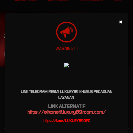
UNDUH
×
LUXURY89 APP
Nikmati berbagai permainan dalam satu
genggaman
WARNING !!!
UNDUH
PANDUAN INSTALASI
Luxury89 Robot Biru Turbo X500 Game Viral Terbaru
2026
LINK TELEGRAM RESMI LUXURY89 KHUSUS PEGADUAN
LAYANAN
Luxury89 Robot Biru Turbo X500
LINK ALTERNATIF
Game Viral Terbaru 2026
https://
alternatif.luxury89room.com
/
https://t.me/LUXURY89OFC