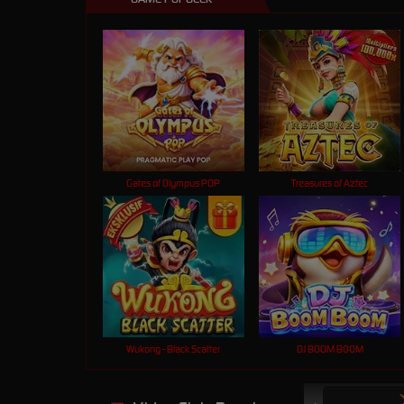
Gates of Olympus POP
Treasures of Aztec
Wukong - Black Scatter
DJ BOOM BOOM