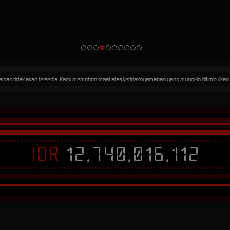
dak akan tersedia. Kami memohon maaf atas ketidaknyamanan yang mungkin ditimbulkan.
Peme
IDR
12,740,016,112