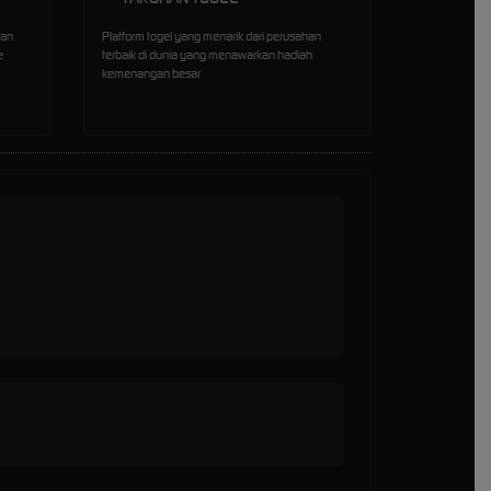
aan
Platform togel yang menarik dari perusahan
e
terbaik di dunia yang menawarkan hadiah
kemenangan besar