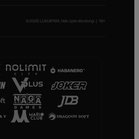
©2026 LUXURY89. Hak cipta dilindungi | 18+