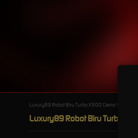
j**u
IDR
1,947,500.00
Sweet Bonanza 1000
voi****0
IDR
1,947,200.00
Mahjong Wins Triple Pot
j**u
IDR
1,896,500.00
Sweet Bonanza 1000
j**u
IDR
1,737,000.00
Sweet Bonanza 1000
voi****0
IDR
1,569,600.00
Mahjong Wins Triple Pot
Luxury89 Robot Biru Turbo X500 Game Viral Ter
Luxury89 Robot Biru Turbo X50