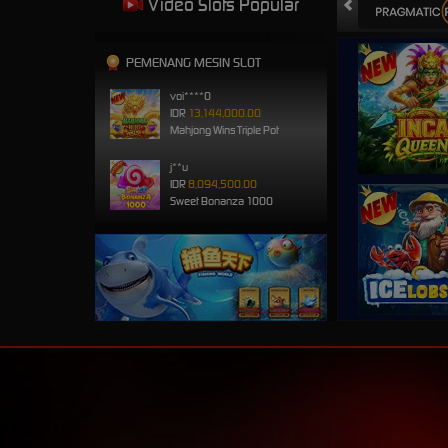
Video Slots Popular
PEMENANG MESIN SLOT
voi****0
IDR
13,144,000.00
Mahjong Wins Triple Pot
j**u
IDR
8,094,500.00
Sweet Bonanza 1000
j**u
IDR
2,895,200.00
Sweet Bonanza Super Scatter
j**u
IDR
2,601,000.00
Sweet Bonanza 1000
voi****0
IDR
2,354,800.00
Mahjong Wins Triple Pot