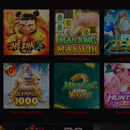
Nezha 2
Mahjong MaxWin
Epic Ze 
Gates of Olympus 1000
Mahjong Ways 2
Kpop Hunte